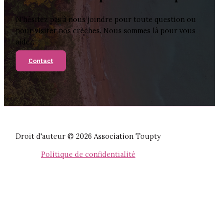
N'hésitez pas à nous joindre pour toute question ou
pour visiter nos crèches. Nous sommes là pour vous
aider.
Contact
Droit d'auteur © 2026 Association Toupty
Politique de confidentialité