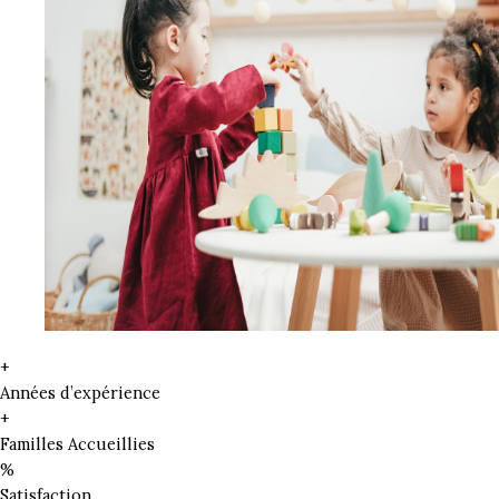
+
Années d’expérience
+
Familles Accueillies
%
Satisfaction