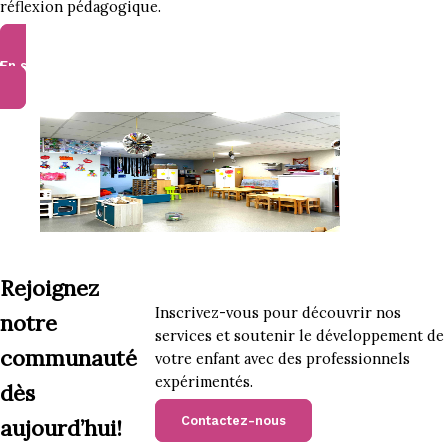
réflexion pédagogique.
En savoir plus
Rejoignez
Inscrivez-vous pour découvrir nos
notre
services et soutenir le développement de
communauté
votre enfant avec des professionnels
expérimentés.
dès
Contactez-nous
aujourd’hui!