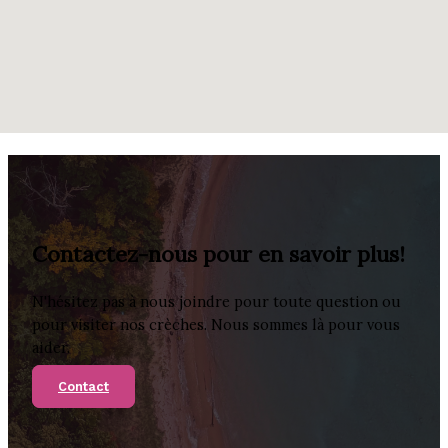
Contactez-nous pour en savoir plus!
N'hésitez pas à nous joindre pour toute question ou
pour visiter nos crèches. Nous sommes là pour vous
aider.
Contact