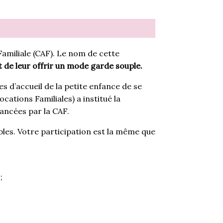
 Familiale (CAF). Le nom de cette
t de leur offrir un mode garde souple.
es d’accueil de la petite enfance de se
cations Familiales) a institué la
nancées par la CAF.
bles. Votre participation est la même que
;