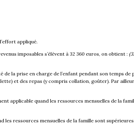
’effort appliqué.
evenus imposables s’élèvent à 32 360 euros, on obtient :
(3
ité de la prise en charge de l’enfant pendant son temps d
ette) et des repas (y compris collation, goûter). Par ailleur
ment applicable quand les ressources mensuelles de la famil
nd les ressources mensuelles de la famille sont supérieure