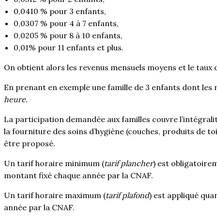
0,0410 % pour 3 enfants,
0,0307 % pour 4 à 7 enfants,
0,0205 % pour 8 à 10 enfants,
0,01% pour 11 enfants et plus.
On obtient alors les revenus mensuels moyens et le taux d
En prenant en exemple une famille de 3 enfants dont les r
heure.
La participation demandée aux familles couvre l’intégral
la fourniture des soins d’hygiène (couches, produits de toil
être proposé.
Un tarif horaire minimum (
tarif plancher
) est obligatoire
montant fixé chaque année par la CNAF.
Un tarif horaire maximum (
tarif plafond
) est appliqué qua
année par la CNAF.