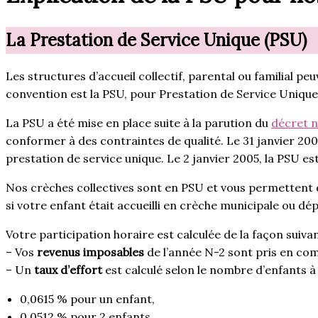
La Prestation de Service Unique (PSU)
Les structures d’accueil collectif, parental ou familial pe
convention est la PSU, pour Prestation de Service Uniqu
La PSU a été mise en place suite à la parution du
décret n
conformer à des contraintes de qualité. Le 31 janvier 2002,
prestation de service unique. Le 2 janvier 2005, la PSU 
Nos crèches collectives sont en PSU et vous permettent d
si votre enfant était accueilli en crèche municipale ou d
Votre participation horaire est calculée de la façon suivan
– Vos
revenus imposables
de l’année N-2 sont pris en com
– Un
taux d’effort
est calculé selon le nombre d’enfants à
0,0615 % pour un enfant,
0,0512 % pour 2 enfants,