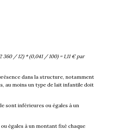
2 360 / 12) * (0,041 / 100) = 1,11 € par
e présence dans la structure, notamment
s, au moins un type de lait infantile doit
le sont inférieures ou égales à un
s ou égales à un montant fixé chaque