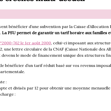
uvent bénéficier d’une subvention par la Caisse d’Allocation
e.
La PSU permet de garantir un tarif horaire aux familles e
°2000-762 le 1er août 2000
, celui-ci imposant aux structur
 une lettre circulaire de la CNAF (Caisse Nationale des Allo
est devenu le mode de financement unique des structures fi
e bénéficier d’un tarif réduit basé sur vos revenus imposa
épartementale.
te :
pte et divisés par 12 pour obtenir une moyenne mensuelle 
 charge :