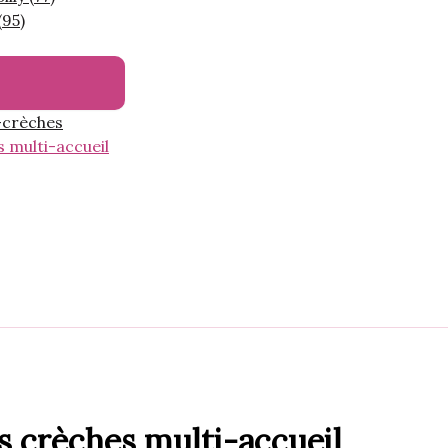
(95)
-crèches
s multi-accueil
s crèches multi-accueil