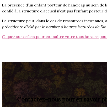
La présence d’un enfant porteur de handicap au sein de la 
confié à la structure d’accueil n’est pas l’enfant porteur 
La structure peut, dans le cas de ressources inconnues, ap
précédente divisé par le nombre d’heures facturées de l’
Cliquez sur ce lien pour connaître votre taux horaire po
Contactez-nous pour en savoir pl